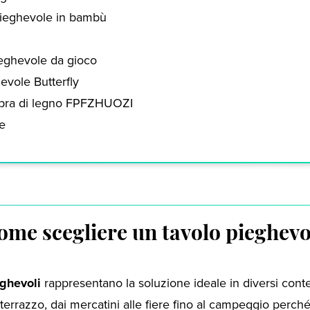
ieghevole in bambù
ieghevole da gioco
evole Butterfly
fibra di legno FPFZHUOZI
le
ome scegliere un tavolo pieghevo
eghevoli
rappresentano la soluzione ideale in diversi contes
 terrazzo, dai mercatini alle fiere fino al campeggio perc