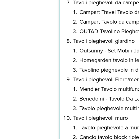
Tavoli pieghevoli da camp
Campart Travel Tavolo 
Campart Tavolo da camp
OUTAD Tavolino Pieghe
Tavoli pieghevoli giardino
Outsunny - Set Mobili da
Homegarden tavolo in l
Tavolino pieghevole in d
Tavoli pieghevoli Fiere/mer
Mendler Tavolo multifu
Benedomi - Tavolo Da La
Tavolo pieghevole multi
Tavoli pieghevoli muro
Tavolo pieghevole a m
Cancio tavolo block ripi