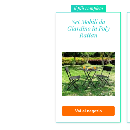
Il più completo
Set Mobili da
Giardino in Poly
Rattan
Vai al negozio