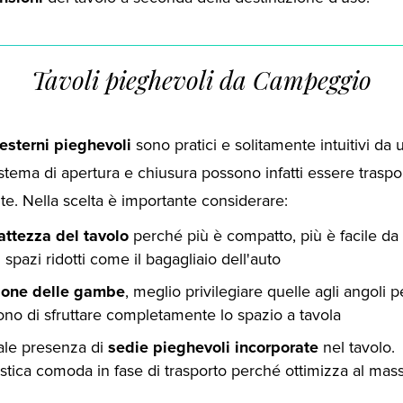
Tavoli pieghevoli da Campeggio
 esterni pieghevoli
sono pratici e solitamente intuitivi da u
istema di apertura e chiusura possono infatti essere traspor
e. Nella scelta è importante considerare:
ttezza del tavolo
perché più è compatto, più è facile da 
 spazi ridotti come il bagagliaio dell'auto
ione delle gambe
, meglio privilegiare quelle agli angoli p
no di sfruttare completamente lo spazio a tavola
ale presenza di
sedie pieghevoli incorporate
nel tavolo.
istica comoda in fase di trasporto perché ottimizza al mas