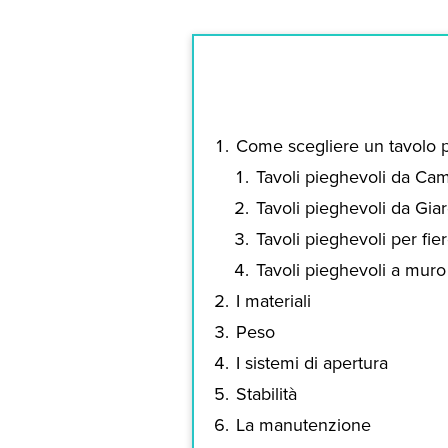
Come scegliere un tavolo 
Tavoli pieghevoli da Ca
Tavoli pieghevoli da Gia
Tavoli pieghevoli per fie
Tavoli pieghevoli a muro
I materiali
Peso
I sistemi di apertura
Stabilità
La manutenzione