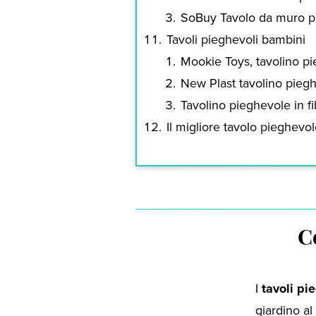
SoBuy Tavolo da muro p
Tavoli pieghevoli bambini
Mookie Toys, tavolino p
New Plast tavolino piegh
Tavolino pieghevole in 
Il migliore tavolo pieghevo
C
I
tavoli pi
giardino al