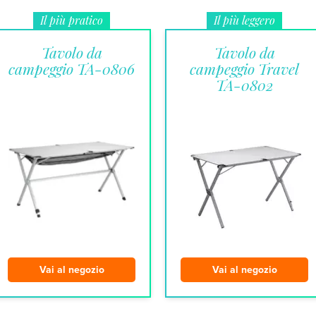
Il più pratico
Il più leggero
Tavolo da
Tavolo da
campeggio TA-0806
campeggio Travel
TA-0802
Vai al negozio
Vai al negozio