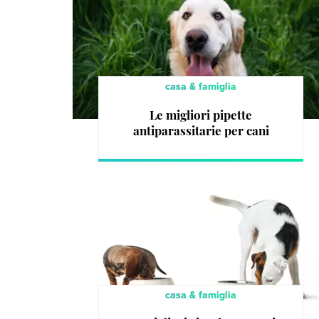
casa & famiglia
Le migliori pipette
antiparassitarie per cani
casa & famiglia