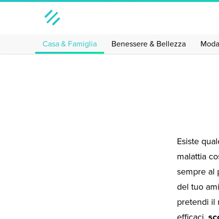
Casa & Famiglia
Benessere & Bellezza
Mod
Esiste qual
malattia co
sempre al p
del tuo ami
pretendi il
efficaci,
sc