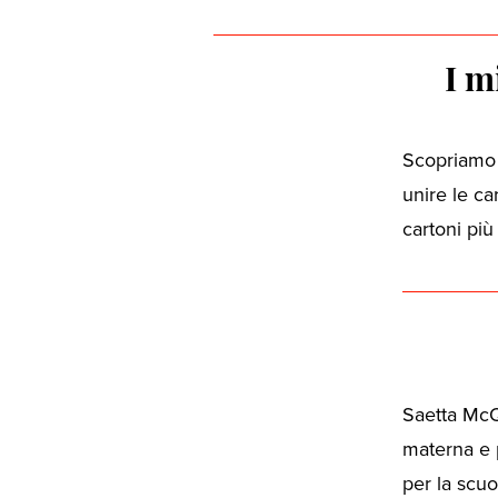
I m
Scopriamo 
unire le ca
cartoni più 
Saetta McQ
materna e p
per la scu