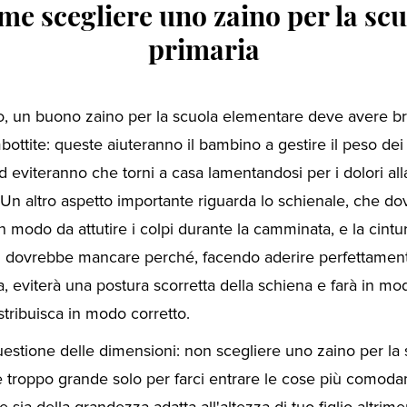
e scegliere uno zaino per la scu
primaria
to, un buono zaino per la scuola elementare deve avere br
bottite: queste aiuteranno il bambino a gestire il peso dei l
 eviteranno che torni a casa lamentandosi per i dolori all
. Un altro aspetto importante riguarda lo schienale, che do
in modo da attutire i colpi durante la camminata, e la cintur
 dovrebbe mancare perché, facendo aderire perfettament
a, eviterà una postura scorretta della schiena e farà in mo
istribuisca in modo corretto.
questione delle dimensioni: non scegliere uno zaino per la
 troppo grande solo per farci entrare le cose più comod