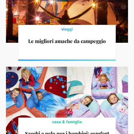
viaggi
Le migliori amache da campeggio
casa & famiglia
Sacchi a pelo per i bambini: comfort