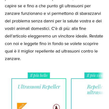
capire se e fino a che punto gli ultrasuoni per
zanzare funzionano e vi permettono di sbarazzarvi
del problema senza danni per la salute vostra e dei
vostri animali domestici. C'è di più: alla fine
dell'articolo eleggeremo un vincitore ideale. Restate
con noi e leggete fino in fondo se volete scoprire
qual è il miglior repellente ad ultrasuoni contro le
zanzare.
Il più bello
Il più vendut
Ultrasuoni Repeller
Repellent
ultrasuon