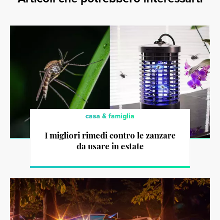
casa & famiglia
I migliori rimedi contro le zanzare
da usare in estate