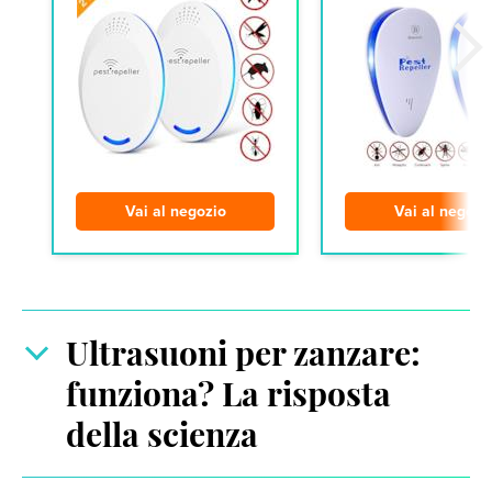
Vai al negozio
Vai al negozi
Ultrasuoni per zanzare:
funziona? La risposta
della scienza