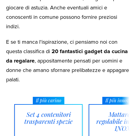
giocare di astuzia. Anche eventuali amici e
conoscenti in comune possono fornire preziosi
indizi.
E se ti manca l'ispirazione, ci pensiamo noi con
questa classifica di
20 fantastici gadget da cucina
da regalare
, appositamente pensati per uomini e
donne che amano sfornare prelibatezze e appagare
palati.
Il più carino
Il più innovat
Set 4 contenitori
Mattarell
trasparenti spezie
regolabile in a
INOX