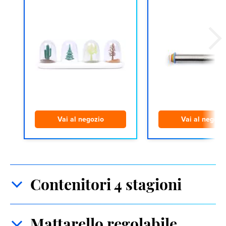
Vai al negozio
Vai al negozi
Contenitori 4 stagioni
Mattarello regolabile