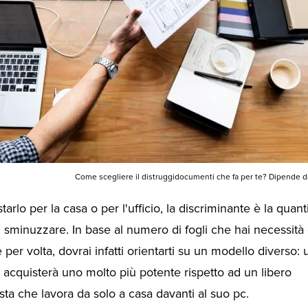
Come scegliere il distruggidocumenti che fa per te? Dipende da
tarlo per la casa o per l'ufficio, la discriminante è la quanti
 sminuzzare. In base al numero di fogli che hai necessità 
 per volta, dovrai infatti orientarti su un modello diverso:
 acquisterà uno molto più potente rispetto ad un libero
sta che lavora da solo a casa davanti al suo pc.