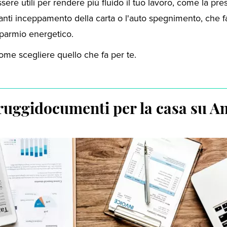
ere utili per rendere più fluido il tuo lavoro, come la pr
 anti inceppamento della carta o l'auto spegnimento, che f
sparmio energetico.
me scegliere quello che fa per te.
truggidocumenti per la casa su 