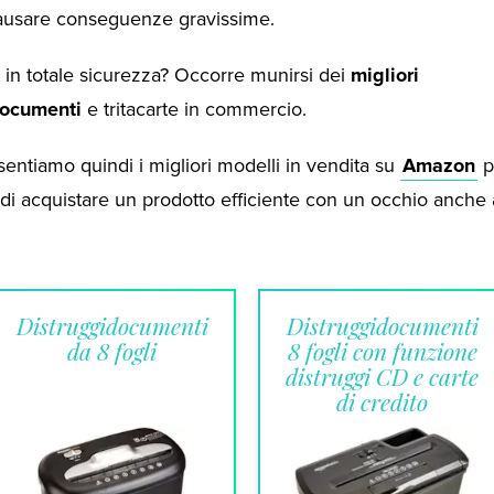
usare conseguenze gravissime.
 in totale sicurezza? Occorre munirsi dei
migliori
documenti
e tritacarte in commercio.
sentiamo quindi i migliori modelli in vendita su
Amazon
p
 di acquistare un prodotto efficiente con un occhio anche 
Distruggidocumenti
Distruggidocumenti
da 8 fogli
8 fogli con funzione
distruggi CD e carte
di credito