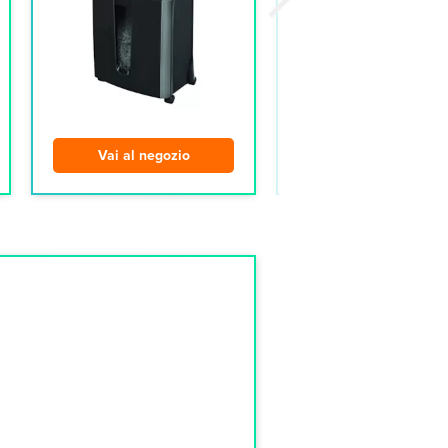
Vai al negozio
Vai al negozio