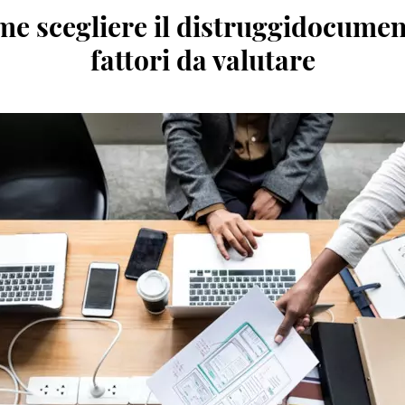
e scegliere il distruggidocument
fattori da valutare