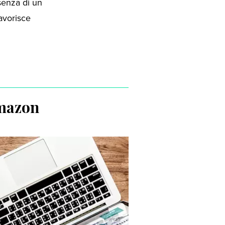
esenza di un
avorisce
Amazon