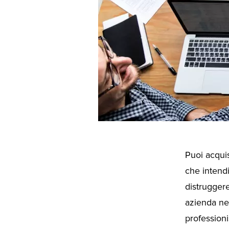
Puoi acquis
che intendi
distruggere
azienda ne
professioni