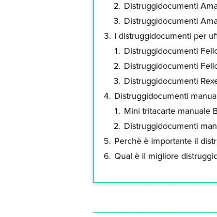
Distruggidocumenti Amazo
Distruggidocumenti Amazo
I distruggidocumenti per u
Distruggidocumenti Fello
Distruggidocumenti Fel
Distruggidocumenti Rexe
Distruggidocumenti manua
Mini tritacarte manuale B
Distruggidocumenti man
Perchè è importante il distr
Qual è il migliore distrugg