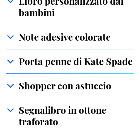
Libro personalizzato dai
bambini
Note adesive colorate
Porta penne di Kate Spade
Shopper con astuccio
Segnalibro in ottone
traforato