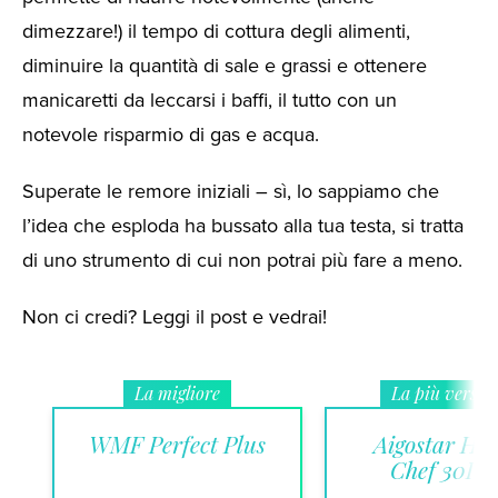
dimezzare!) il tempo di cottura degli alimenti,
diminuire la quantità di sale e grassi e ottenere
manicaretti da leccarsi i baffi, il tutto con un
notevole risparmio di gas e acqua.
Superate le remore iniziali – sì, lo sappiamo che
l’idea che esploda ha bussato alla tua testa, si tratta
di uno strumento di cui non potrai più fare a meno.
Non ci credi? Leggi il post e vedrai!
La migliore
La più versati
WMF Perfect Plus
Aigostar Ha
Chef 30IW