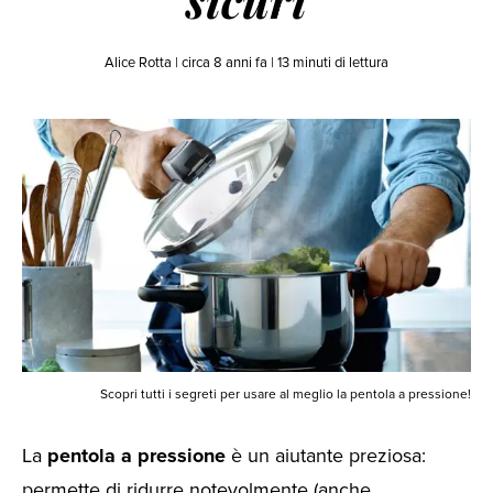
sicuri
Alice Rotta |
circa 8 anni fa
|
13
minuti di lettura
Scopri tutti i segreti per usare al meglio la pentola a pressione!
La
pentola a pressione
è un aiutante preziosa:
permette di ridurre notevolmente (anche