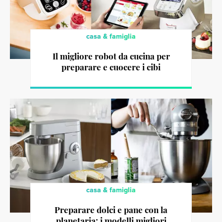
casa & famiglia
Il migliore robot da cucina per
preparare e cuocere i cibi
casa & famiglia
Preparare dolci e pane con la
planetaria: i modelli migliori