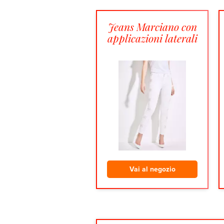
Jeans Marciano con
applicazioni laterali
Vai al negozio