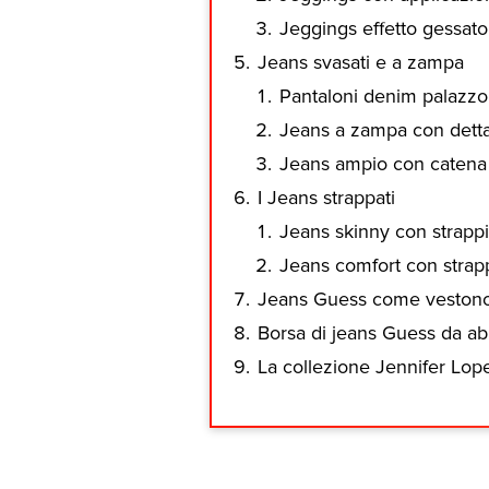
Jeggings effetto gessato
Jeans svasati e a zampa
Pantaloni denim palazzo
Jeans a zampa con dettag
Jeans ampio con catena
I Jeans strappati
Jeans skinny con strappi 
Jeans comfort con strap
Jeans Guess come veston
Borsa di jeans Guess da ab
La collezione Jennifer Lop