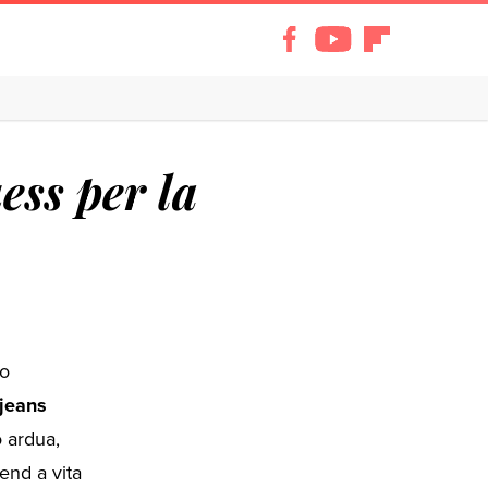
ess per la
io
 jeans
 ardua,
end a vita