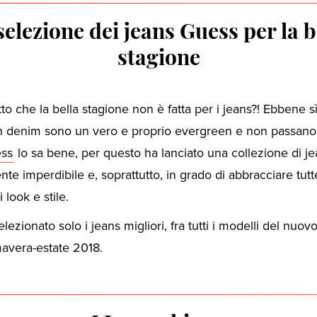
selezione dei jeans Guess per la b
stagione
tto che la bella stagione non è fatta per i jeans?! Ebbene sì
in denim sono un vero e proprio evergreen e non passano
ss
lo sa bene, per questo ha lanciato una collezione di j
te imperdibile e, soprattutto, in grado di abbracciare tutt
 look e stile.
ezionato solo i jeans migliori, fra tutti i modelli del nuov
avera-estate 2018.