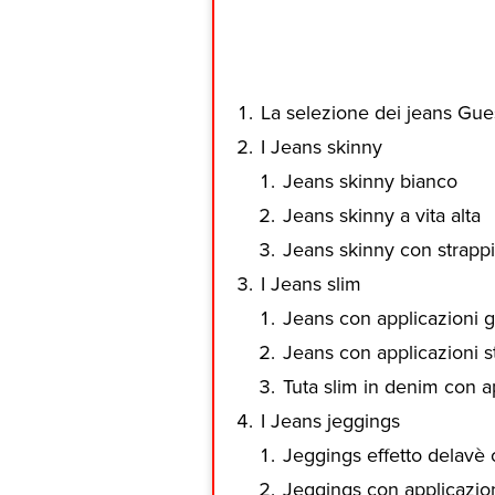
La selezione dei jeans Gues
I Jeans skinny
Jeans skinny bianco
Jeans skinny a vita alta
Jeans skinny con strappi 
I Jeans slim
Jeans con applicazioni gi
Jeans con applicazioni st
Tuta slim in denim con a
I Jeans jeggings
Jeggings effetto delavè c
Jeggings con applicazioni