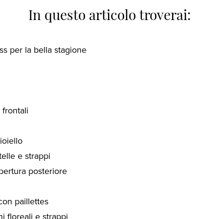
In questo articolo troverai:
s per la bella stagione
frontali
oiello
elle e strappi
pertura posteriore
on paillettes
 floreali e strappi