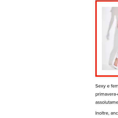
Sexy e fem
primavera-
assolutame
Inoltre, an