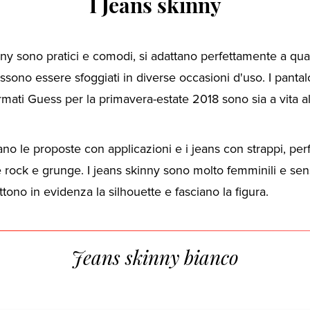
I Jeans skinny
nny sono pratici e comodi, si adattano perfettamente a qual
ossono essere sfoggiati in diverse occasioni d'uso. I pantal
rmati Guess per la primavera-estate 2018 sono sia a vita a
 le proposte con applicazioni e i jeans con strappi, perfe
e rock e grunge. I jeans skinny sono molto femminili e sens
ono in evidenza la silhouette e fasciano la figura.
Jeans skinny bianco