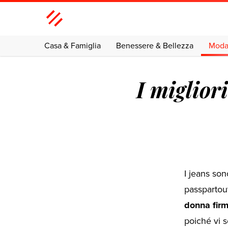
Casa & Famiglia
Benessere & Bellezza
Mod
I miglior
I jeans son
passpartou
donna fir
poiché vi s