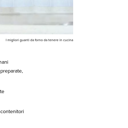
I migliori guanti da forno da tenere in cucina
mani
 preparate,
te
contenitori