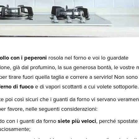
ollo con i peperoni
rosola nel forno e voi lo guardate
one, già dal profumino, la sua generosa bontà, le vostre 
per tirare fuori quella taglia e correre a servirlo! Non sono
ferno di fuoco
e di vapori scottanti a cui volete sottoporle.
e poi così sicuri che i guanti da forno vi servano veramen
per favore, nelle seguenti considerazioni:
o con i guanti da forno
siete più veloci
, perché spostate 
duciosamente;