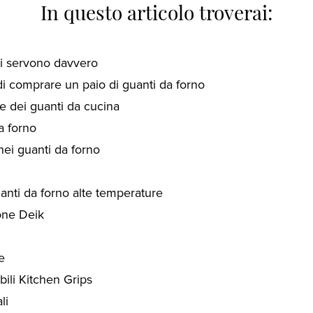
In questo articolo troverai:
vi servono davvero
di comprare un paio di guanti da forno
ne dei guanti da cucina
a forno
 nei guanti da forno
anti da forno alte temperature
cone Deik
e
bili Kitchen Grips
li