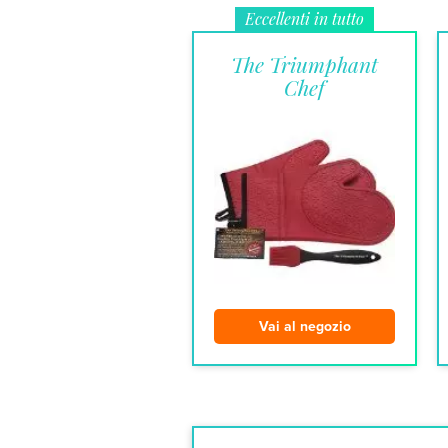
Eccellenti in tutto
The Triumphant
Chef
Vai al negozio