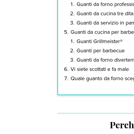
Guanti da forno professio
Guanti da cucina tre dita
Guanti da servizio in p
Guanti da cucina per barb
Guanti Grillmeister®
Guanti per barbecue
Guanti da forno divertent
Vi siete scottati e fa male
Quale guanto da forno sceg
Perch