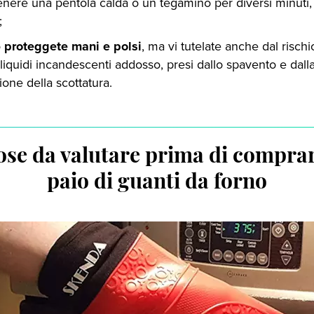
enere una pentola calda o un tegamino per diversi minuti
;
o
proteggete mani e polsi
, ma vi tutelate anche dal rischi
 liquidi incandescenti addosso, presi dallo spavento e dall
ione della scottatura.
ose da valutare prima di compra
paio di guanti da forno