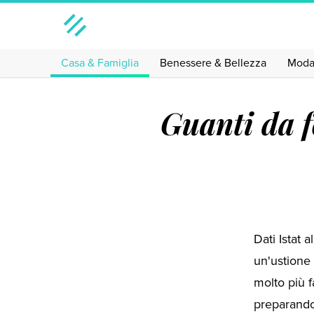
Casa & Famiglia
Benessere & Bellezza
Mod
Guanti da f
Dati Istat 
un'ustione 
molto più f
preparando 