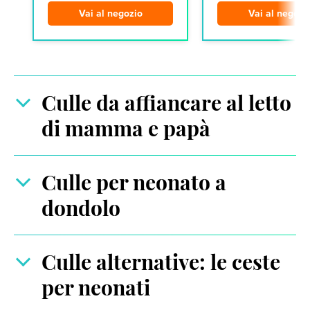
Vai al negozio
Vai al negozi
Culle da affiancare al letto
di mamma e papà
Culle per neonato a
dondolo
Culle alternative: le ceste
per neonati