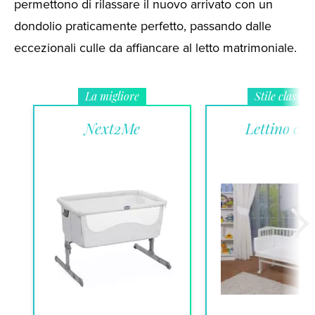
permettono di rilassare il nuovo arrivato con un
dondolio praticamente perfetto, passando dalle
eccezionali culle da affiancare al letto matrimoniale.
La migliore
Stile classico
Next2Me
Lettino cul