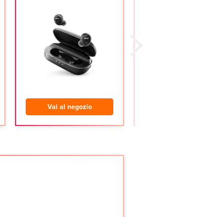
Vai al negozio
Vai al negozio