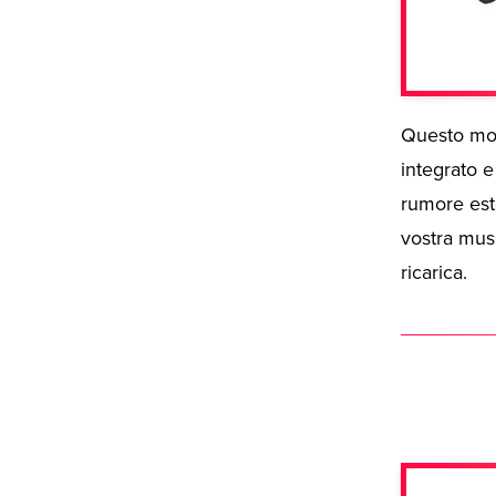
Questo mod
integrato e
rumore este
vostra mus
ricarica.