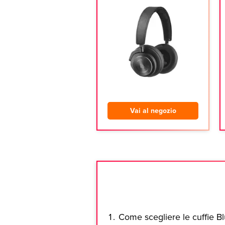
Vai al negozio
Come scegliere le cuffie B