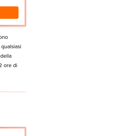
fono
 qualsiasi
della
2 ore di