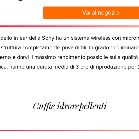
Vai al negozio
ello in ear della Sony ha un sistema wireless con micro
 struttura completamente priva di fili. In grado di eliminare
rno e darvi il massimo rendimento possibile sulla qualità 
ica, hanno una durata media di 3 ore di riproduzione per 
Cuffie idrorepellenti