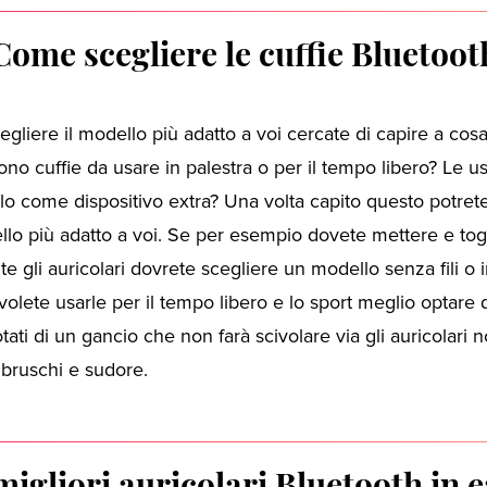
Come scegliere le cuffie Bluetoot
egliere il modello più adatto a voi cercate di capire a cosa
no cuffie da usare in palestra o per il tempo libero? Le u
lo come dispositivo extra? Una volta capito questo potret
llo più adatto a voi. Se per esempio dovete mettere e tog
 gli auricolari dovrete scegliere un modello senza fili o i
olete usarle per il tempo libero e lo sport meglio optare 
otati di un gancio che non farà scivolare via gli auricolari 
bruschi e sudore.
migliori auricolari Bluetooth in 