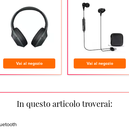
Vai al negozio
Vai al negozio
In questo articolo troverai:
luetooth