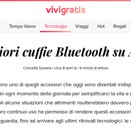
a
Tempo libero
Tecnologia
Viaggi
Hot
Regali
iori cuffie Bluetooth s
Concetta Suriana |
circa 8 anni fa
|
9
minuti di lettura
no uno di quegli accessori che oggi sono diventati indisp
n ogni momento della giornata per semplificarci la vita e
li alcune situazioni che altrimenti risulterebbero davvero 
 loro continuo uso ha permesso di rendere questi accessor
guardia, fino ad arrivare agli ultimi ritrovati tecnologici: le 