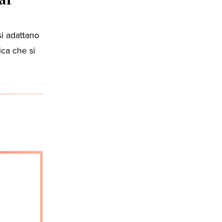
si adattano
ica che si