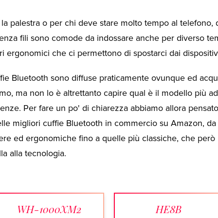
la palestra o per chi deve stare molto tempo al telefono, 
 senza fili sono comode da indossare anche per diverso t
ri ergonomici che ci permettono di spostarci dai dispositivi
ffie Bluetooth sono diffuse praticamente ovunque ed acqui
mo, ma non lo è altrettanto capire qual è il modello più ad
enze. Per fare un po' di chiarezza abbiamo allora pensato 
elle migliori cuffie Bluetooth in commercio su Amazon, da
ere ed ergonomiche fino a quelle più classiche, che però
la alla tecnologia.
WH-1000XM2
HE8B