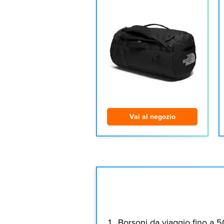
Vai al negozio
Borsoni da viaggio fino a 5