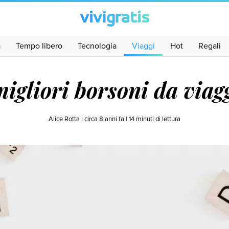
a
Tempo libero
Tecnologia
Viaggi
Hot
Regali
migliori borsoni da viag
Alice Rotta |
circa 8 anni fa
|
14
minuti di lettura