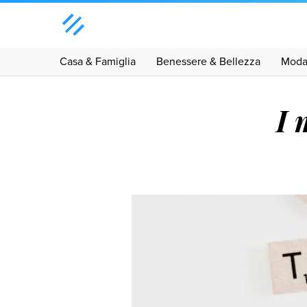
Casa & Famiglia
Benessere & Bellezza
Mod
I 