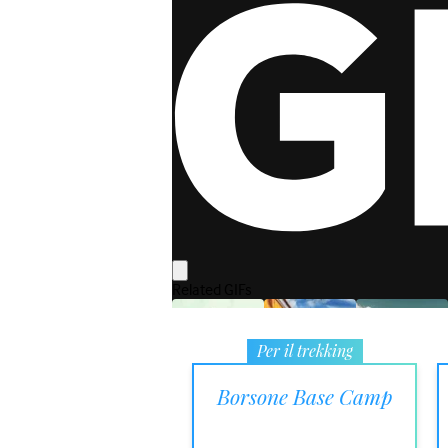
Per il trekking
Borsone Base Camp