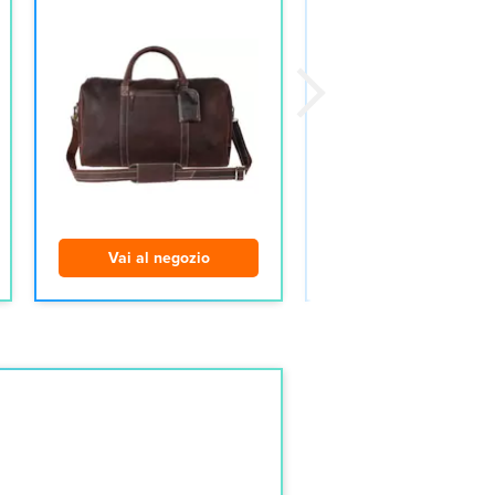
Vai al negozio
Vai al negozio