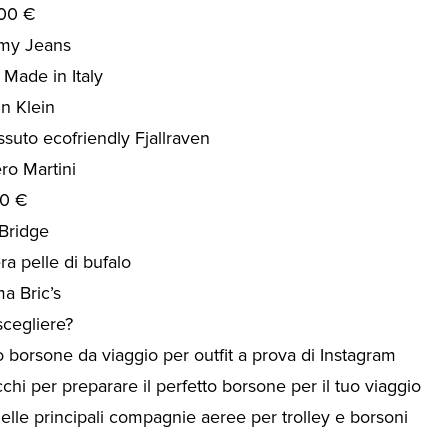
200 €
mmy Jeans
 Made in Italy
n Klein
ssuto ecofriendly Fjallraven
ro Martini
00 €
Bridge
ra pelle di bufalo
a Bric’s
scegliere?
uo borsone da viaggio per outfit a prova di Instagram
cchi per preparare il perfetto borsone per il tuo viaggio
elle principali compagnie aeree per trolley e borsoni