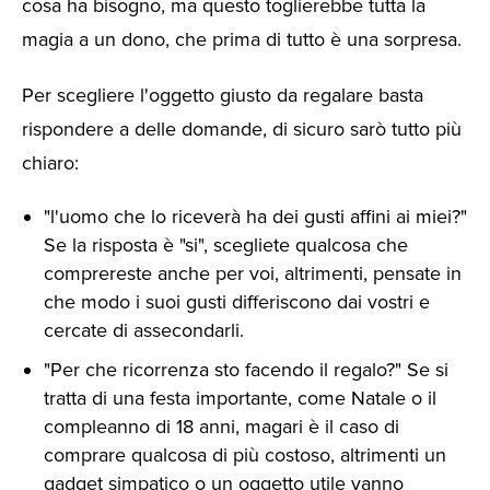
cosa ha bisogno, ma questo toglierebbe tutta la
magia a un dono, che prima di tutto è una sorpresa.
Per scegliere l'oggetto giusto da regalare basta
rispondere a delle domande, di sicuro sarò tutto più
chiaro:
"l'uomo che lo riceverà ha dei gusti affini ai miei?"
Se la risposta è "si", scegliete qualcosa che
comprereste anche per voi, altrimenti, pensate in
che modo i suoi gusti differiscono dai vostri e
cercate di assecondarli.
"Per che ricorrenza sto facendo il regalo?" Se si
tratta di una festa importante, come Natale o il
compleanno di 18 anni, magari è il caso di
comprare qualcosa di più costoso, altrimenti un
gadget simpatico o un oggetto utile vanno