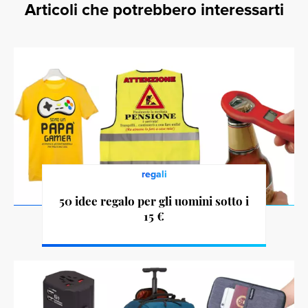
Articoli che potrebbero interessarti
regali
50 idee regalo per gli uomini sotto i
15 €