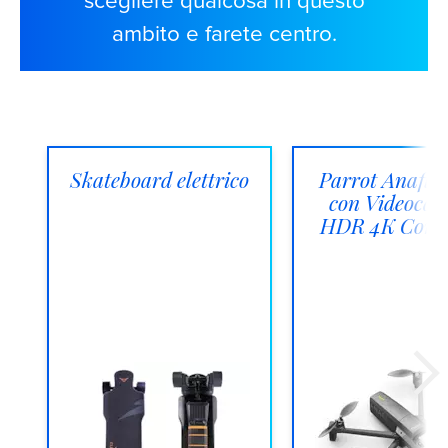
scegliere qualcosa in questo
ambito e farete centro.
Skateboard elettrico
Parrot Anafi 
con Videoca
HDR 4K Comp